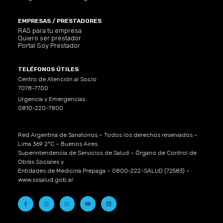
EMPRESAS / PRESTADORES
RAS para tu empresa
Quiero ser prestador
Portal Soy Prestador
TELÉFONOS ÚTILES
Centro de Atención al Socio
7078-7700
Urgencia y Emergencias
0810-220-7800
Red Argentina de Sanatorios – Todos los derechos reservados –
Lima 369 2ºC – Buenos Aires
Superintendencia de Servicios de Salud – Órgano de Control de
Obras Sociales y
Entidades de Medicina Prepaga – 0800-222-SALUD (72583) –
www.sssalud.gob.ar