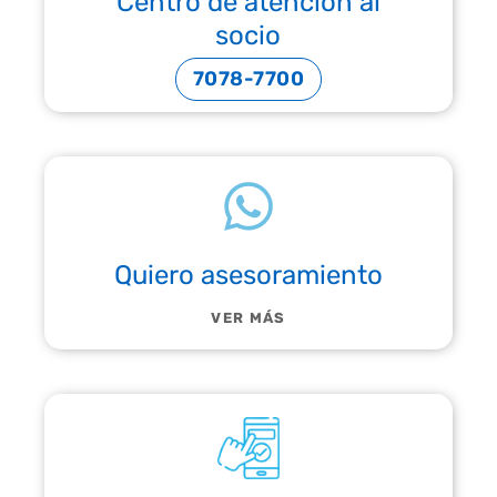
Centro de atención al
socio
7078-7700
Quiero asesoramiento
VER MÁS