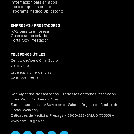
Información para afiliados
Libro de quejas online
Programa Médico Obligatorio
EMPRESAS / PRESTADORES
RAS para tu empresa
Quiero ser prestador
Portal Soy Prestador
TELÉFONOS ÚTILES
Centro de Atención al Socio
7078-7700
Urgencia y Emergencias
0810-220-7800
Red Argentina de Sanatorios – Todos los derechos reservados –
Lima 369 2ºC – Buenos Aires
Superintendencia de Servicios de Salud – Órgano de Control de
Obras Sociales y
Entidades de Medicina Prepaga – 0800-222-SALUD (72583) –
www.sssalud.gob.ar